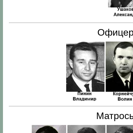
Офицер
Матросы