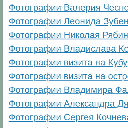
Фотографии Валерия Чесн
Фотографии Леонида Зубен
Фотографии Николая Рябин
Фотографии Владислава Ко
Фотографии визита на Кубу
Фотографии визита на ост
Фотографии Владимира Фа
Фотографии Александра Д
Фотографии Сергея Кочнев