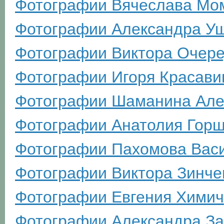
Фотографии Вячеслава Мо
Фотографии Александра У
Фотографии Виктора Очере
Фотографии Игоря Красави
Фотографии Шаманина Але
Фотографии Анатолия Гор
Фотографии Пахомова Вас
Фотографии Виктора Зинче
Фотографии Евгения Химич
Фотографии Александра З