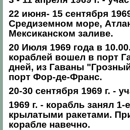
22 июня- 15 сентября 1969
Средиземном море, Атлан
Мексиканском заливе.
20 Июля 1969 года в 10.0
кораблей вошел в порт Г
дней, из Гаваны "Грозны
порт Фор-де-Франс.
20-30 сентября 1969 г. - 
1969 г. - корабль занял 1
крылатыми ракетами. Пр
корабле навечно.