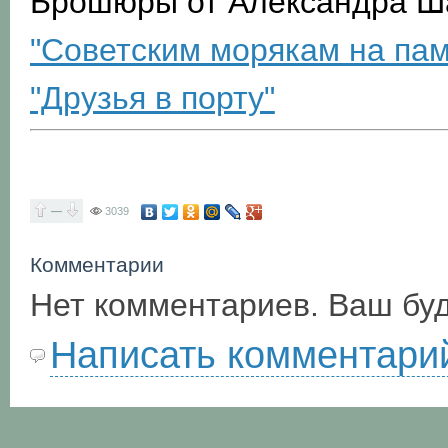
Брошюры от Александра Ш
"Советским морякам на памя
"Друзья в порту"
—
3039
Комментарии
Нет комментариев. Ваш бу
Написать комментари