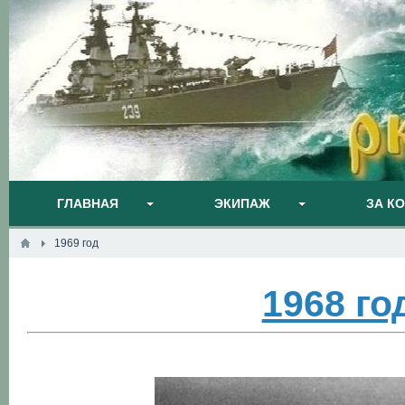
ГЛАВНАЯ
ЭКИПАЖ
ЗА К
1969 год
1968 го