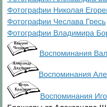
Фотографии Николая Егоре
Фотографии Чеслава Гресь
Фотографии Владимира Бо
Воспоминания Вал
Воспоминания Але
Воспоминания Иго