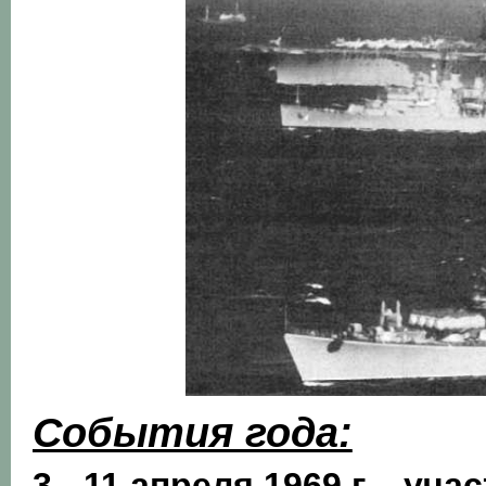
События года:
3 - 11 апреля 1969 г. - уч