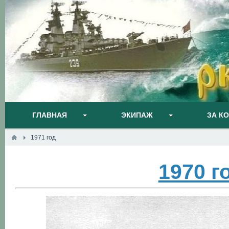
ГЛАВНАЯ
ЭКИПАЖ
ЗА К
1971 год
1970 г