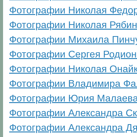
Фотографии Николая Федо
Фотографии Николая Рябин
Фотографии Михаила Пинч
Фотографии Сергея Родион
Фотографии Николая Онай
Фотографии Владимира Фа
Фотографии Юрия Малаев
Фотографии Александра С
Фотографии Александра Д