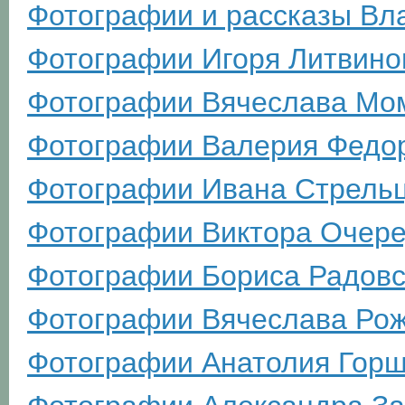
Фотографии и рассказы Вл
Фотографии Игоря Литвино
Фотографии Вячеслава Мо
Фотографии Валерия Федо
Фотографии Ивана Стрель
Фотографии Виктора Очере
Фотографии Бориса Радовс
Фотографии Вячеслава Ро
Фотографии Анатолия Гор