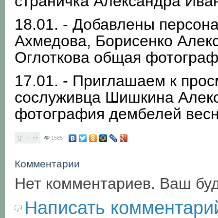
страничка Александра Ива
18.01. - Добавлены персон
Ахмедова, Борисенко Алекс
Оглоткова общая фотографи
17.01. - Приглашаем к про
сослуживца Шишкина Алек
фотография дембелей весн
—
1585
Комментарии
Нет комментариев. Ваш бу
Написать комментари