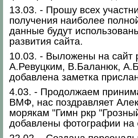
13.03. - Прошу всех участн
получения наиболее полно
данные будут использованы
развития сайта.
10.03. - Выложены на сайт
А.Ревуцким, В.Баланюк, А.
добавлена заметка прислан
4.03. - Продолжаем приним
ВМФ, нас поздравляет Але
морякам "Гимн ркр "Грозный
добавлены фотографии на е