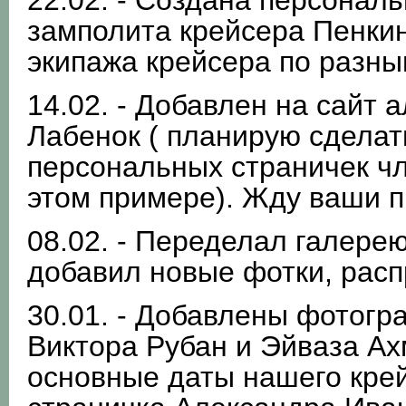
22.02. - Создана персонал
замполита крейсера Пенки
экипажа крейсера по разны
14.02. - Добавлен на сайт
Лабенок ( планирую сделат
персональных страничек чл
этом примере). Жду ваши п
08.02. - Переделал галерею
добавил новые фотки, расп
30.01. - Добавлены фотогр
Виктора Рубан и Эйваза А
основные даты нашего кре