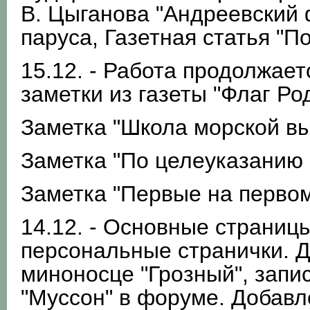
В. Цыганова "Андреевский 
паруса, Газетная статья "
15.12. - Работа продолжает
заметки из газеты "Флаг Ро
Заметка "Школа морской вы
Заметка "По целеуказанию 
Заметка "Первые на первом
14.12. - Основные страниц
персональные странички. 
миноносце "Грозный", запис
"Муссон" в форуме. Добавле