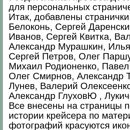
для персональных страниче
Итак, добавлены странички
Белоконь, Сергей Даренски
Иванов, Сергей Квитка, Ва
Александр Мурашкин, Илья
Сергей Петров, Олег Паршу
Михаил Родионенко, Павел
Олег Смирнов, Александр 
Лунев, Валерий Олексеенко
Александр ГлуховЮ , Лукич
Все внесены на страницы п
истории крейсера по матер
фотографий красуются икон