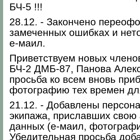
БЧ-5 !!!
28.12. - Закончено переоф
замеченных ошибках и нет
е-маил.
Приветствуем новых члено
БЧ-2 ДМБ-87, Панова Алек
просьба ко всем вновь пр
фотографию тех времен для
21.12. - Добавлены персон
экипажа, приславших свою а
данных (е-маил, фотографий
Убедительная просьба доб