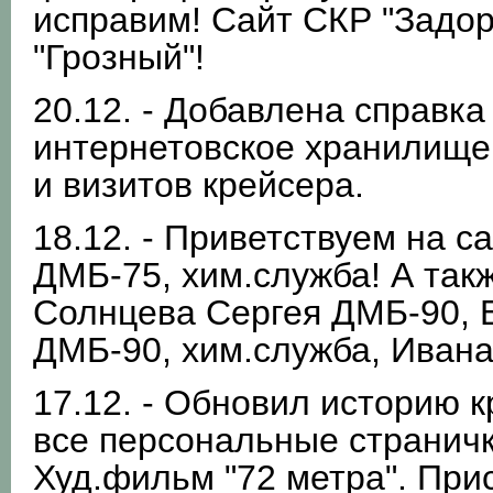
исправим! Сайт СКР "Задор
"Грозный"!
20.12. - Добавлена справка
интернетовское хранилище
и визитов крейсера.
18.12. - Приветствуем на 
ДМБ-75, хим.служба! А так
Солнцева Сергея ДМБ-90, 
ДМБ-90, хим.служба, Ивана
17.12. - Обновил историю 
все персональные страничк
Худ.фильм "72 метра". При