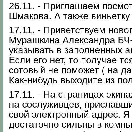
26.11. - Приглашаем посмо
Шмакова. А также виньетку
17.11. - Приветствуем ново
Мурашкина Александра БЧ-
указывать в заполненных а
Если его нет, то получае т
сотовый не поможет ( на да
Как-нибудь выходите из пол
17.11. - На страницах экип
на сослуживцев, приславши
свой электронный адрес. Я 
достаточно сильны в компь