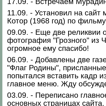
17.09. - Встречаем Мурадин
11.09. - Установил на сайт
Котор (1968 год) по фильм
09.09. - Еще две реликвии 
фотография "Грозного" из Ч
огромное ему спасибо!
06.09. - Добавлены две газ
"Флаг Родины", присланны
попытался вставить кадр и
главное меню. Жду обсужд
03.09. - Переписано главно
основных страницах сайта.