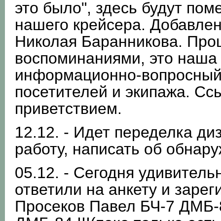
это было", здесь будут по
нашего крейсера. Добавлен
Николая Баранникова. Про
воспоминаниями, это наша
информационно-вопросный 
посетителей и экипажа. Сс
приветствием.
12.12. - Идет переделка д
работу, написать об обнар
05.12. - Сегодня удивитель
ответили на анкету и зарег
Просеков Павел БЧ-7 ДМБ-8