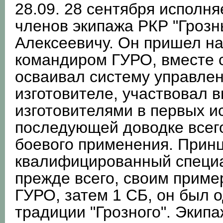
28.09. 28 сентября исполня
членов экипажа РКР "Гроз
Алексеевичу. Он пришел на
командиром ГУРО, вместе 
осваивал систему управлен
изготовителе, участвовал 
изготовителями в первых и
последующей доводке всего
боевого применения. Прин
квалифицированный специа
прежде всего, своим приме
ГУРО, затем 1 СБ, он был 
традиции "Грозного". Экип