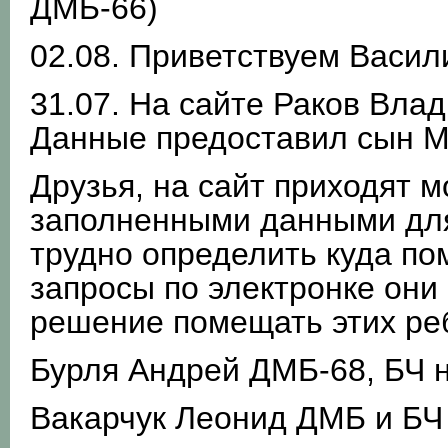
ДМБ-66)
02.08. Приветствуем Васил
31.07. На сайте Раков Вла
Данные предоставил сын М
Друзья, на сайт приходят м
заполненными данными для
трудно определить куда по
запросы по электронке они 
решение помещать этих реб
Бурля Андрей ДМБ-68, БЧ н
Вакарчук Леонид ДМБ и БЧ