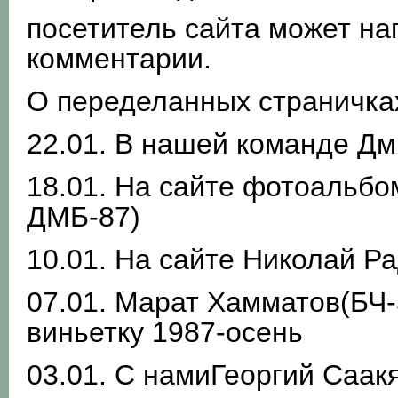
посетитель сайта может на
комментарии.
О переделанных страничках
22.01. В нашей команде Дм
18.01. На сайте фотоальбо
ДМБ-87)
10.01. На сайте Николай Р
07.01. Марат Хамматов(БЧ
виньетку 1987-осень
03.01. С намиГеоргий Саак