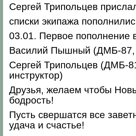
Сергей Трипольцев прислал
списки экипажа пополнилис
03.01. Первое пополнение в
Василий Пышный (ДМБ-87, 
Сергей Трипольцев (ДМБ-81
инструктор)
Друзья, желаем чтобы Новы
бодрость!
Пусть свершатся все завет
удача и счастье!