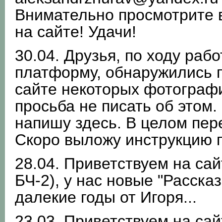
Внимательно просмотрите в
на сайте! Удачи!
30.04. Друзья, по ходу раб
платформу, обнаружились 
сайте некоторых фотографи
просьба не писать об этом.
напишу здесь. В целом пер
Скоро выложу инструкцию 
28.04. Приветствуем на са
БЧ-2), у нас новые "Расска
далекие годы от Игоря...
23.03. Приветствуем на са