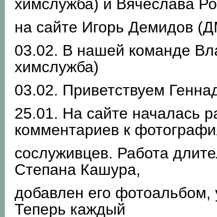
химслужба) и Вячеслава Ро
на сайте Игорь Демидов (Д
03.02. В нашей команде В
химслужба)
03.02. Приветствуем Генна
25.01. На сайте началась р
комментариев к фотограф
сослуживцев. Работа длите
Степана Кашура,
добавлен его фотоальбом,
Теперь каждый