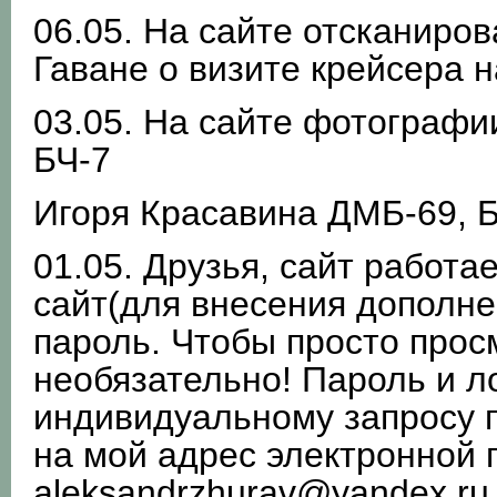
06.05. На сайте отсканиро
Гаване о визите крейсера н
03.05. На сайте фотограф
БЧ-7
Игоря Красавина ДМБ-69, 
01.05. Друзья, сайт работае
сайт(для внесения дополне
пароль. Чтобы просто прос
необязательно! Пароль и л
индивидуальному запросу п
на мой адрес электронной 
aleksandrzhurav@yandex.ru 