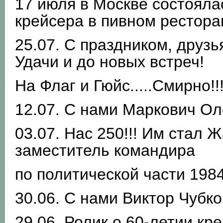
17 июля в Москве состояла
крейсера в пивном рестора
25.07. С праздником, друзь
Удачи и до новых встреч!
На Флаг и Гюйс.....Смирно!!
12.07. С нами Маркович Оле
03.07. Нас 250!!! Им стал
заместитель командира
по политической части 1984 
30.06. С нами Виктор Чубко
29.06. Ролик о 60-летии кр