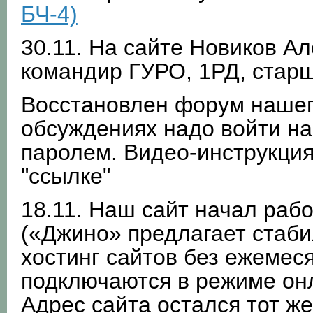
БЧ-4)
30.11. На сайте Новиков Але
командир ГУРО, 1РД, стар
Восстановлен форум нашего
обсуждениях надо войти на
паролем. Видео-инструкция
"ссылке"
18.11. Наш сайт начал рабо
(«Джино» предлагает стаб
хостинг сайтов без ежемеся
подключаются в режиме онл
Адрес сайта остался тот же