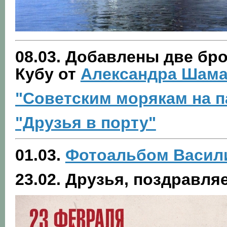
08.03. Добавлены две бр
Кубу от
Александра Шама
"Советским морякам на п
"Друзья в порту"
01.03.
Фотоальбом Васили
23.02. Друзья, поздравля