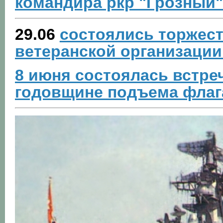
командира ркр "Грозный" 
29.06
состоялись торжест
ветеранской организации
8 июня состоялась встре
годовщине подъема флаг