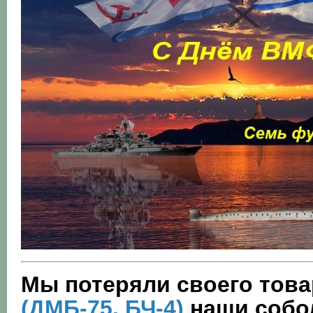
Мы потеряли своего тов
(ДМБ-75, БЧ-4)
наши собол