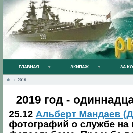
ГЛАВНАЯ
ЭКИПАЖ
ЗА К
2019
2019 год - одиннадц
25.12
Альберт Мандаев (Д
фотографий о службе на 