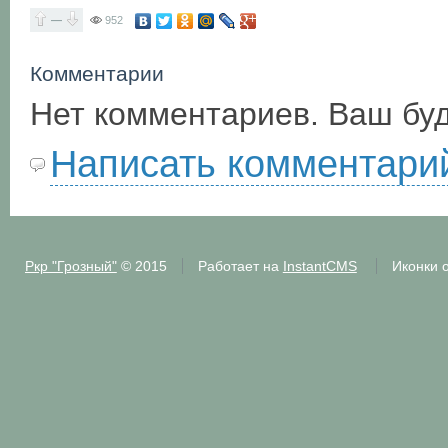
—
952
Комментарии
Нет комментариев. Ваш бу
Написать комментари
Ркр "Грозный"
© 2015
Работает на
InstantCMS
Иконки 