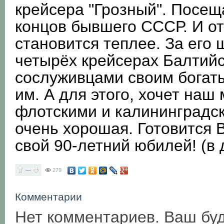
крейсера "Грозный". Посеща
концов бывшего СССР. И от
становится теплее. За его
четырёх крейсерах Балтийс
сослуживцами своим богат
им. А для этого, хочет наш
флотскими и калининградск
очень хорошая. Готовится 
свой 90-летний юбилей! (в 
—
279
Комментарии
Нет комментариев. Ваш бу