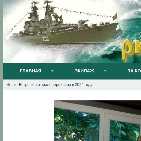
ГЛАВНАЯ
ЭКИПАЖ
ЗА К
Встречи ветеранов крейсера в 2024 году