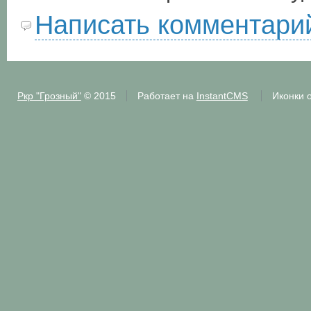
Написать комментари
Ркр "Грозный"
© 2015
Работает на
InstantCMS
Иконки 