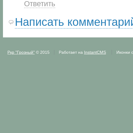
Ответить
Написать комментари
Ркр "Грозный"
© 2015
Работает на
InstantCMS
Иконки 