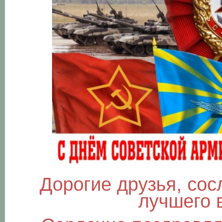
Дорогие друзья, со
лучшего 