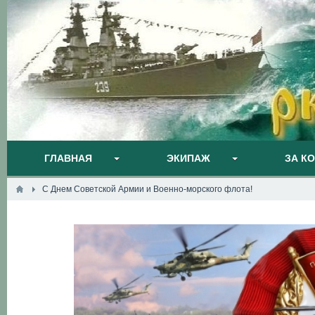
ГЛАВНАЯ
ЭКИПАЖ
ЗА К
С Днем Советской Армии и Военно-морского флота!