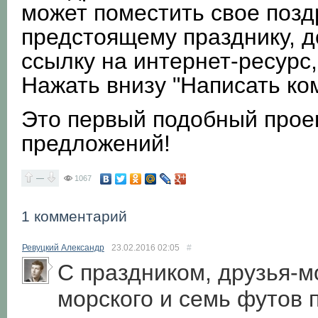
может поместить свое позд
предстоящему празднику, д
ссылку на интернет-ресурс
Нажать внизу "Написать ко
Это первый подобный прое
предложений!
—
1067
1 комментарий
Ревуцкий Александр
23.02.2016
02:05
#
С праздником, друзья-м
морского и семь футов 