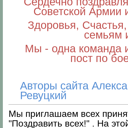
Сердечно поздравля
Советской Армии 
Здоровья, Счастья
семьям 
Мы - одна команда и
пост по бо
Авторы сайта Алекс
Ревуцкий
Мы приглашаем всех принят
"Поздравить всех!" . На э