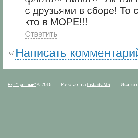
с друзьями в сборе! То 
кто в МОРЕ!!!
Ответить
Написать комментари
Ркр "Грозный"
© 2015
Работает на
InstantCMS
Иконки 