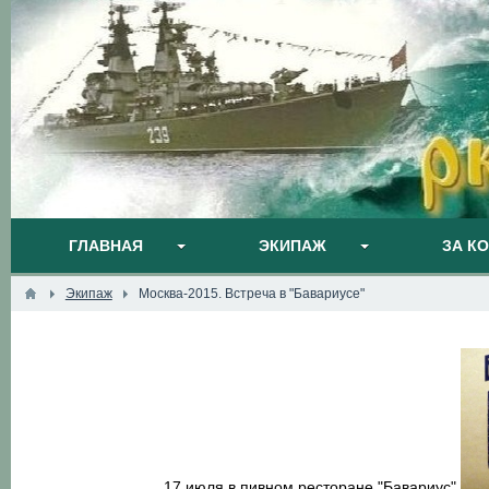
ГЛАВНАЯ
ЭКИПАЖ
ЗА К
Экипаж
Москва-2015. Встреча в "Бавариусе"
17 июля в пивном ресторане "Бавариус"