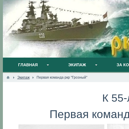
ГЛАВНАЯ
ЭКИПАЖ
ЗА К
Экипаж
Первая команда ркр "Грозный"
К 55
Первая команд