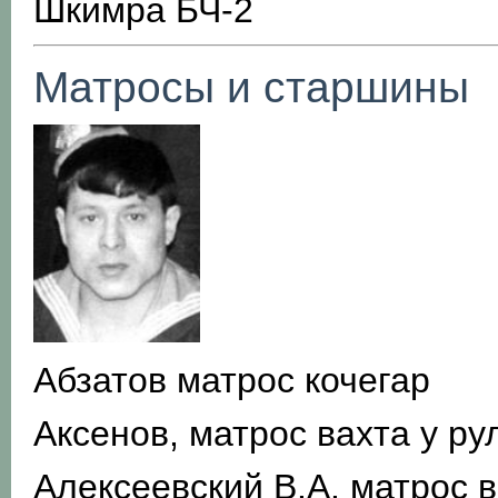
Шкимра БЧ-2
Матросы и старшины
Абзатов матрос кочегар
Аксенов, матрос вахта у р
Алексеевский В.А. матрос 