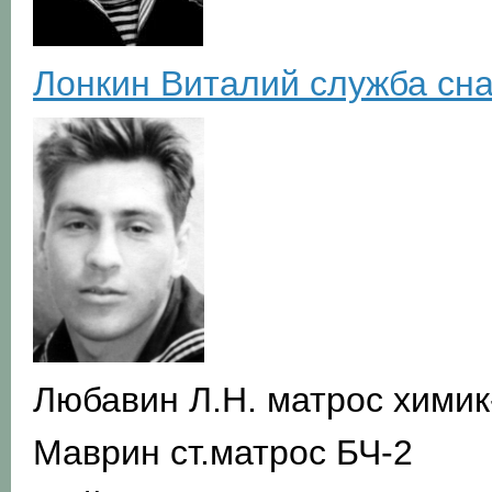
Лонкин Виталий служба сн
Любавин Л.Н. матрос хими
Маврин ст.матрос БЧ-2