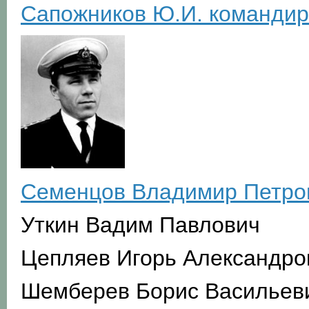
Сапожников Ю.И. командир
Семенцов Владимир Петро
Уткин Вадим Павлович
Цепляев Игорь Александро
Шемберев Борис Васильев