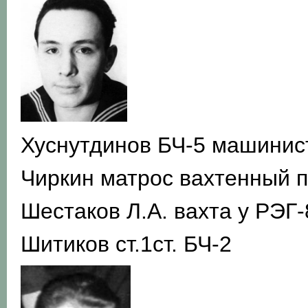
Хуснутдинов БЧ-5 машинис
Чиркин матрос вахтенный п
Шестаков Л.А. вахта у РЭГ-
Шитиков ст.1ст. БЧ-2