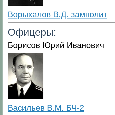
Ворыхалов В.Д. замполит
Офицеры:
Борисов Юрий Иванович
Васильев В.М. БЧ-2