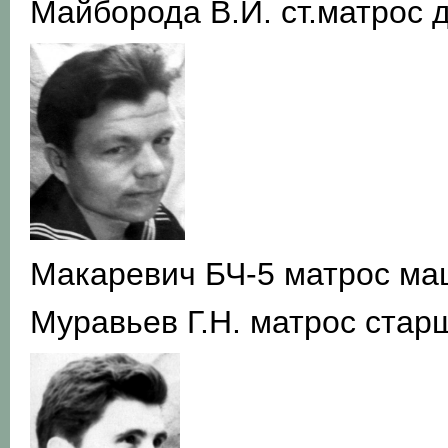
Майборода В.И. ст.матрос 
Макаревич БЧ-5 матрос ма
Муравьев Г.Н. матрос стар