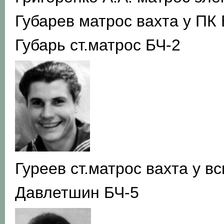
Губарев матрос вахта у ПК
Губарь ст.матрос БЧ-2
Гуреев ст.матрос вахта у в
Давлетшин БЧ-5