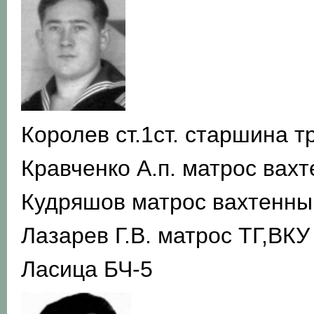
Королев ст.1ст. старшина 
Кравченко А.п. матрос вах
Кудряшов матрос вахтенны
Лазарев Г.В. матрос ТГ,ВКУ
Ласица БЧ-5