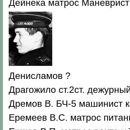
Дейнека матрос Маневрист 
Денисламов ?
Драгожило ст.2ст. дежурны
Дремов В. БЧ-5 машинист к
Еремеев В.С. матрос питан