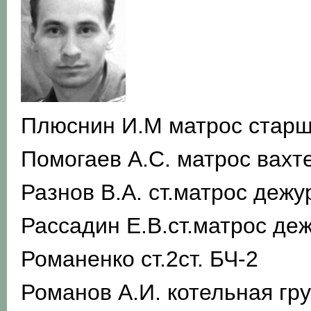
Плюснин И.М матрос старш
Помогаев А.С. матрос вахт
Разнов В.А. ст.матрос дежу
Рассадин Е.В.ст.матрос д
Романенко ст.2ст. БЧ-2
Романов А.И. котельная гр