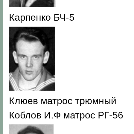
Карпенко БЧ-5
Клюев матрос трюмный
Коблов И.Ф матрос РГ-56