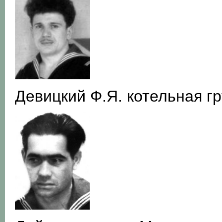
Девицкий Ф.Я. котельная г