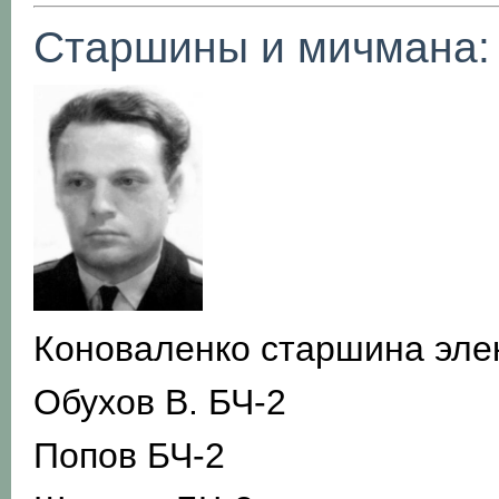
Старшины и мичмана:
Коноваленко старшина элек
Обухов В. БЧ-2
Попов БЧ-2