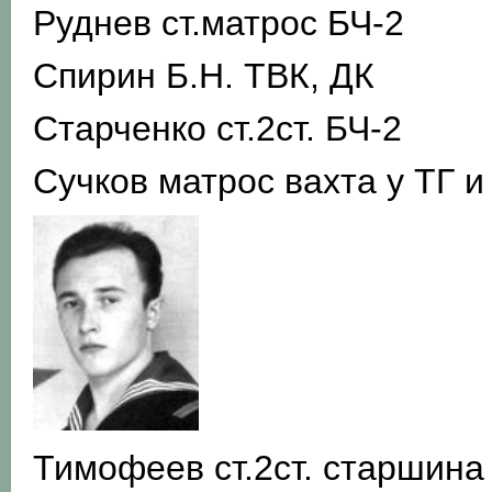
Руднев ст.матрос БЧ-2
Спирин Б.Н. ТВК, ДК
Старченко ст.2ст. БЧ-2
Сучков матрос вахта у ТГ 
Тимофеев ст.2ст. старшин