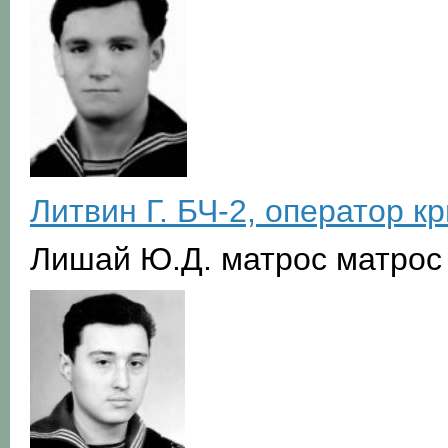
Литвин Г. БЧ-2, оператор к
Лишай Ю.Д. матрос матрос