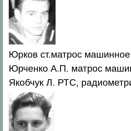
Юрков ст.матрос машинное
Юрченко А.П. матрос маши
Якобчук Л. РТС, радиометр