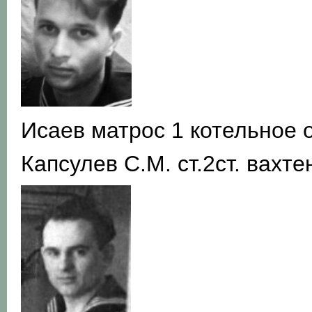
Исаев матрос 1 котельное 
Капсулев С.М. ст.2ст. вахт