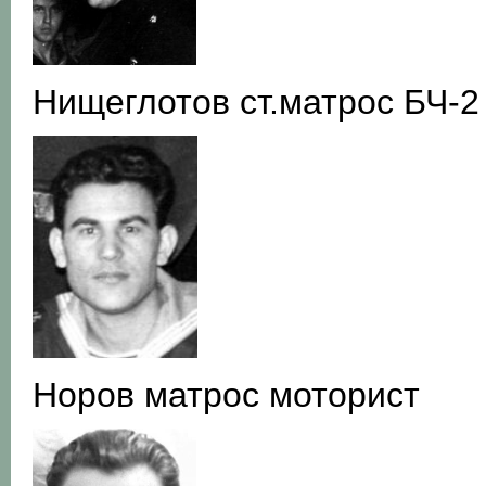
Нищеглотов ст.матрос БЧ-2
Норов матрос моторист