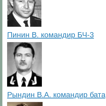
Пинин В. командир БЧ-3
Рындин В.А. командир бата