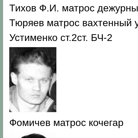
Тихов Ф.И. матрос дежурны
Тюряев матрос вахтенный у
Устименко ст.2ст. БЧ-2
Фомичев матрос кочегар