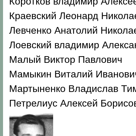
Коротков владимир Алексе
Краевский Леонард Никола
Левченко Анатолий Никола
Лоевский владимир Алекса
Малый Виктор Павлович
Мамыкин Виталий Иванови
Мартыненко Владислав Ти
Петрелиус Алексей Борисо