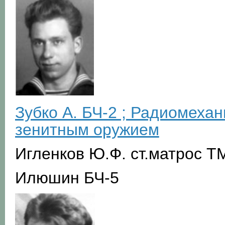
Зубко А. БЧ-2 ; Радиомехан
зенитным оружием
Игленков Ю.Ф. ст.матрос 
Илюшин БЧ-5