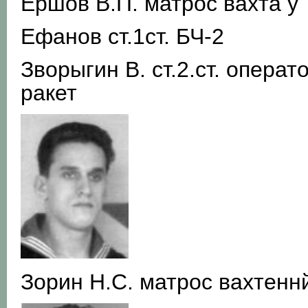
Ершов В.П. матрос вахта у
Ефанов ст.1ст. БЧ-2
Зворыгин В. ст.2.ст. опера
ракет
Зорин Н.С. матрос вахтенн