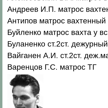
Андреев И.П. матрос вахт
Антипов матрос вахтенный
Буйленко матрос вахта у в
Буланенко ст.2ст. дежурны
Вайганен А.И. ст.2ст. деж.
Варенцов Г.С. матрос ТГ