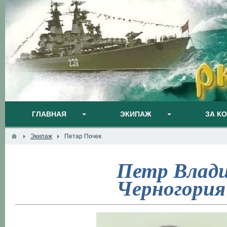
ГЛАВНАЯ
ЭКИПАЖ
ЗА К
Экипаж
Петар Почек
Петр Влад
Черногория