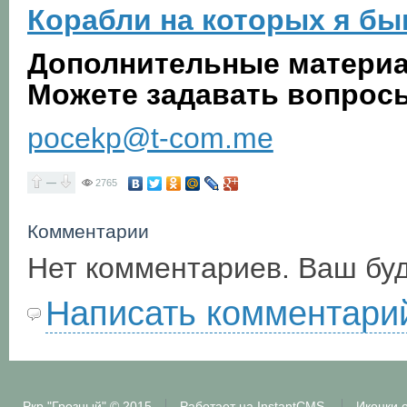
Корабли на которых я бы
Дополнительные материа
Можете задавать вопросы
pocekp@t-com.me
—
2765
Комментарии
Нет комментариев. Ваш бу
Написать комментари
Ркр "Грозный"
© 2015
Работает на
InstantCMS
Иконки 