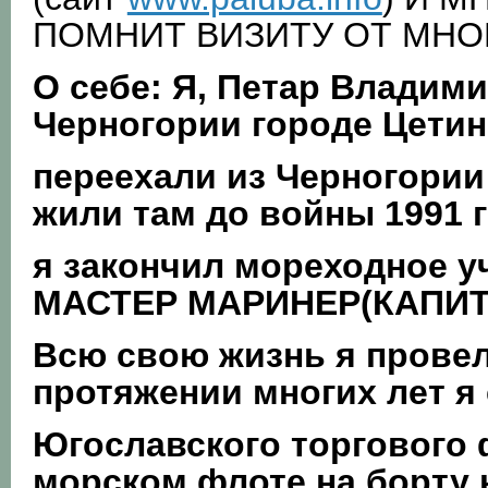
ПОМНИТ ВИЗИТУ ОТ МНОГО
О себе:
Я, Петар Владими
Черногории городе Цетине
переехали из Черногории
жили там до войны 1991 г
я закончил мореходное у
МАСТЕР МАРИНЕР(КАПИТ
Всю свою жизнь я провел 
протяжении многих лет я
Югославского торгового ф
морском флоте на борту