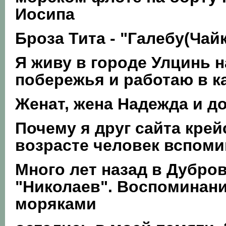
Иосипа
Броза Тита - "Галебу(Чайк
Я живу в городе Улцинь 
побережья и работаю в ка
Женат, жена Надежда и д
Почему я друг сайта кре
возрасте человек вспоми
Много лет назад в Дубро
"Николаев". Воспоминани
моряками