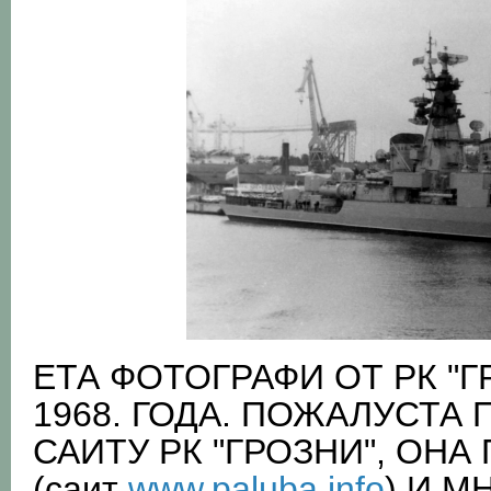
ЕТА ФОТОГРАФИ ОТ РК "Г
1968. ГОДА. ПОЖАЛУСТА
САИТУ РК "ГРОЗНИ", ОН
(саит
www.paluba.info
) И М