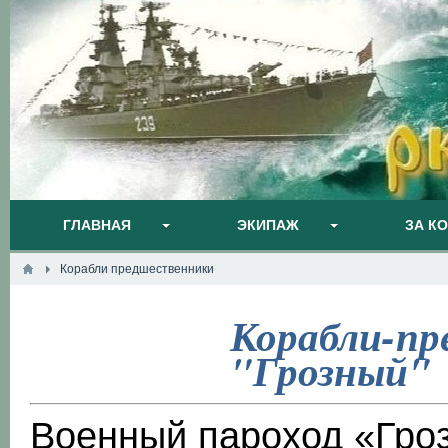
ГЛАВНАЯ
ЭКИПАЖ
ЗА К
Корабли предшественники
Корабли-пр
"Грозный"
Военный пароход
«Гро