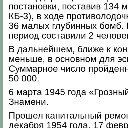
постановки, поставив 134 ми
КБ-3), в ходе противолодо
36 малых глубинных бомб. 
период составили 2 человек
В дальнейшем, ближе к кон
меньше, в основном для эс
Суммарное число пройденн
50 000.
6 марта 1945 года «Грозны
Знамени.
Прошел капитальный ремонт
декабря 1954 года. 17 фев