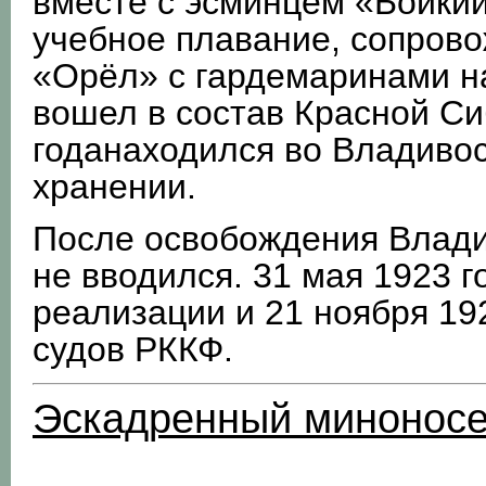
вместе с эсминцем «Бойкий
учебное плавание, сопров
«Орёл» с гардемаринами на
вошел в состав Красной Си
годанаходился во Владивос
хранении.
После освобождения Владив
не вводился. 31 мая 1923 
реализации и 21 ноября 19
судов РККФ.
Эскадренный миноносе