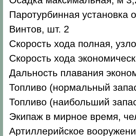
Осадка максимальная, м 3,
Паротурбинная установка о
Винтов, шт. 2
Скорость хода полная, узло
Скорость хода экономическ
Дальность плавания эконо
Топливо (нормальный запас
Топливо (наибольший запас
Экипаж в мирное время, че
Артиллерийское вооружение 