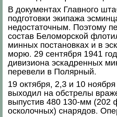
В документах Главного шта
подготовки экипажа эсминц
недостаточным. Поэтому пе
состав Беломорской флоти
минных постановках и в эс
морю. 29 сентября 1941 го
дивизиона эскадренных ми
перевели в Полярный.
19 октября, 2,3 и 10 ноябр
выходил на обстрелы враже
выпустив 480 130-мм (202 
осколочных) снарядов. Опе