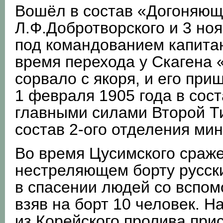
Вошёл в состав «Догоняюще
Л.Ф.Добротворского и 3 ноя
под командованием капитан
время перехода у Скагена
сорвало с якоря, и его пр
1 февраля 1905 года в сос
главными силами Второй Ти
состав 2-ого отделения ми
Во время Цусимского сраже
нестреляющем борту русск
в спасении людей со вспом
взяв на борт 10 человек. Н
из Корейского пролива при