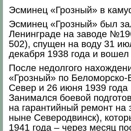
Эсминец «Грозный» в камуф
Эсминец «Грозный» был за
Ленинграде на заводе №19
502), спущен на воду 31 ию
декабря 1938 года и вошел
После недолгого нахождени
«Грозный» по Беломорско-
Север и 26 июня 1939 года
Занимался боевой подготовк
на гарантийный ремонт на з
ныне Северодвинск), котор
1941 года – через месяц п