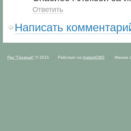
Ответить
Написать комментари
Ркр "Грозный"
© 2015
Работает на
InstantCMS
Иконки 