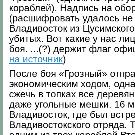
кораблей). Надпись на обо
(расшифровать удалось не 
Владивосток из Цусимского
убитых. Вот какие у нас ли
боя. ...(?) держит флаг офи
на источник
)
После боя «Грозный» отпр
экономическим ходом, одна
сжечь в топках все деревя
даже угольные мешки. 16 
Владивосток, где был встр
Владивостокского отряда. 