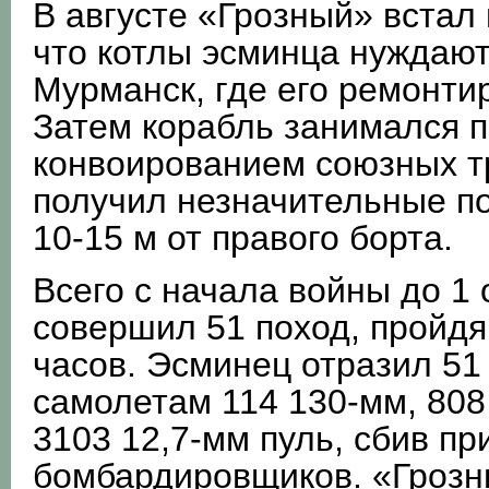
В августе «Грозный» встал
что котлы эсминца нуждают
Мурманск, где его ремонти
Затем корабль занимался 
конвоированием союзных т
получил незначительные п
10-15 м от правого борта.
Всего с начала войны до 1 
совершил 51 поход, пройдя
часов. Эсминец отразил 51
самолетам 114 130-мм, 808
3103 12,7-мм пуль, сбив пр
бомбардировщиков. «Грозн