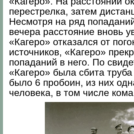
«Кагеро». На расстоянии о
перестрелка, затем дистан
Несмотря на ряд попаданий
вечера расстояние вновь у
«Кагеро» отказался от пог
источников, «Кагеро» прек
попаданий в него. По свид
«Кагеро» была сбита труба 
было 6 пробоин, из них одн
человека, в том числе кома