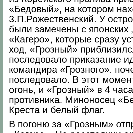
«Бедовый», на котором на
3.П.Рожественский. У остр
были замечены с японских 
«Кагеро», которые сразу у
ход, «Грозный» приблизился
последовало приказание ид
командира «Грозного», поче
последовало. В этот момен
огонь, и «Грозный» в 4 час
противника. Миноносец «Б
Креста и белый флаг.
В погоню за «Грозным» отп