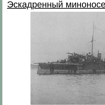
Эскадренный миноносе