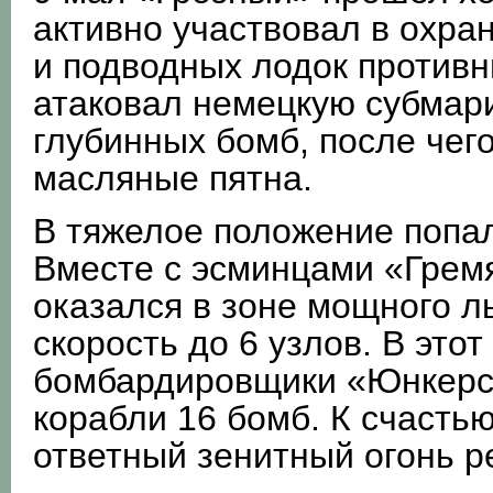
активно участвовал в охра
и подводных лодок противн
атаковал немецкую субмари
глубинных бомб, после чег
масляные пятна.
В тяжелое положение попал
Вместе с эсминцами «Грем
оказался в зоне мощного л
скорость до 6 узлов. В это
бомбардировщики «Юнкерс-
корабли 16 бомб. К счасть
ответный зенитный огонь ре