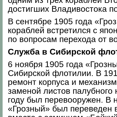
одним из трех кораблей Вт
достигших Владивостока по
В сентябре 1905 года «Гроз
кораблей встретился с япо
по вопросам перехода от в
Служба в Сибирской фло
6 ноября 1905 года «Грозн
Сибирской флотилии. В 19
ремонт корпуса и механизм
заменой листов палубного н
году был перевооружен. В 
«Грозный» был переведен в