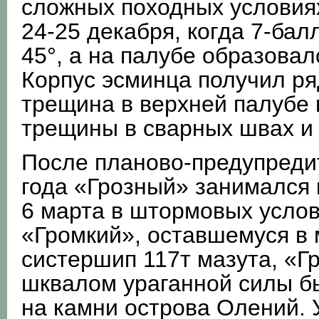
сложных походных условия
24-25 декабря, когда 7-ба
45°, а на палубе образовал
Корпус эсминца получил ря
трещина в верхней палубе 
трещины в сварных швах и 
После планово-предупреди
года «Грозный» занимался 
6 марта в штормовых усло
«Громкий», оставшемуся в 
систершип 117т мазута, «Г
шквалом ураганной силы бы
на камни острова Олений. 