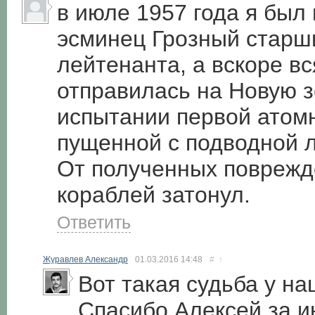
в июле 1957 года я был
эсминец Грозный старш
лейтенанта, а вскоре в
отправилась на Новую з
испытании первой атом
пущенной с подводной л
От полученных поврежд
кораблей затонул.
Ответить
Журавлев Александр
01.03.2016
14:48
#
↑
Вот такая судьба у н
Спасибо Алексей за