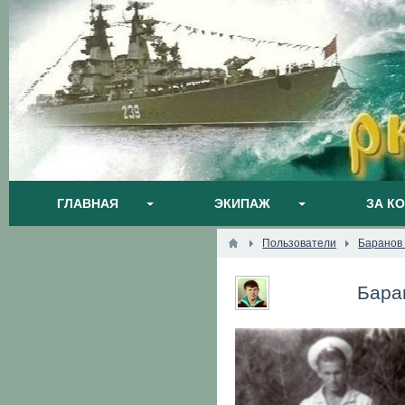
ГЛАВНАЯ
ЭКИПАЖ
ЗА К
Пользователи
Баранов
Бара