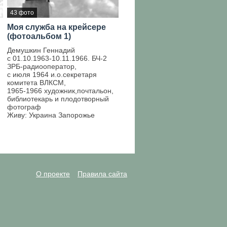
43 фото
Моя служба на крейсере
(фотоальбом 1)
Демушкин Геннадий
с 01.10.1963-10.11.1966. БЧ-2
ЗРБ-радиооператор,
с июля 1964 и.о.секретаря
комитета ВЛКСМ,
1965-1966 художник,почтальон,
библиотекарь и плодотворный
фотограф
Живу: Украина Запорожье
О проекте
Правила сайта