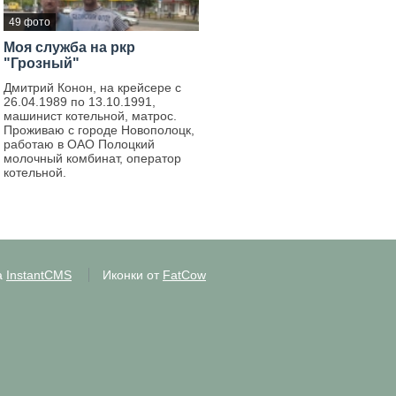
49 фото
Моя служба на ркр
"Грозный"
Дмитрий Конон, на крейсере с
26.04.1989 по 13.10.1991,
машинист котельной, матрос.
Проживаю с городе Новополоцк,
работаю в ОАО Полоцкий
молочный комбинат, оператор
котельной.
а
InstantCMS
Иконки от
FatCow