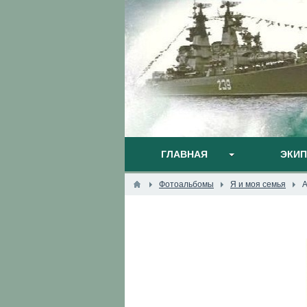
ГЛАВНАЯ
ЭКИ
Фотоальбомы
Я и моя семья
А