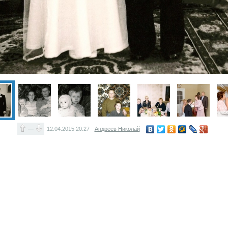
—
12.04.2015
20:27
Андреев Николай