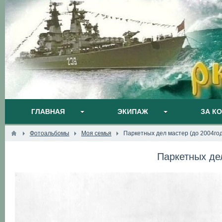
ГЛАВНАЯ
ЭКИПАЖ
ЗА К
Фотоальбомы
Моя семья
Паркетных дел мастер (до 2004го
Паркетных де