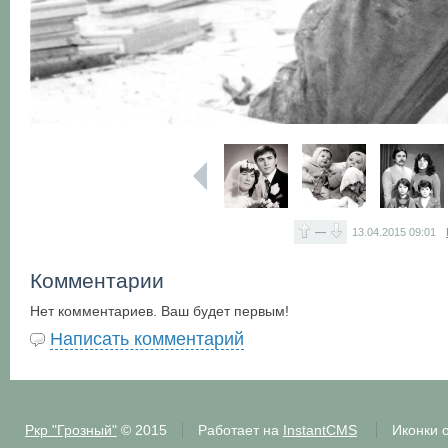
—
13.04.2015
09:01
Комментарии
Нет комментариев. Ваш будет первым!
Написать комментарий
Ркр "Грозный"
© 2015
Работает на
InstantCMS
Иконки 