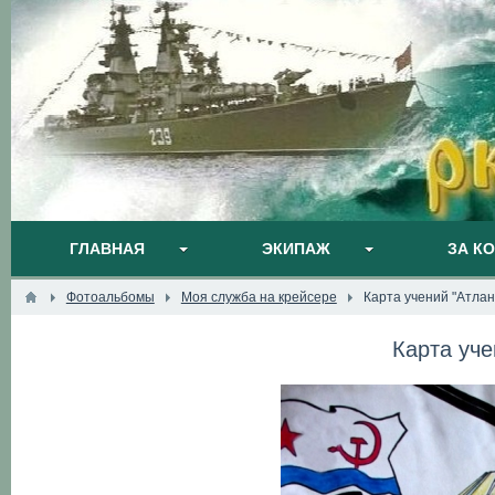
ГЛАВНАЯ
ЭКИПАЖ
ЗА К
Фотоальбомы
Моя служба на крейсере
Карта учений "Атлан
Карта уче