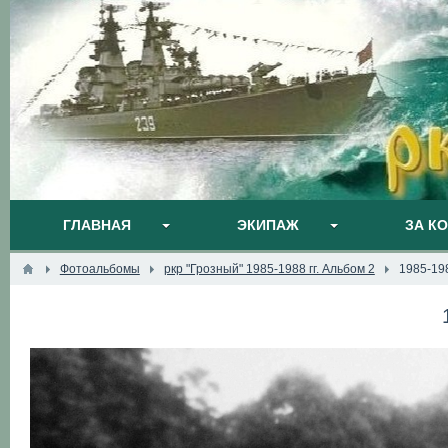
ГЛАВНАЯ
ЭКИПАЖ
ЗА К
Фотоальбомы
ркр "Грозный" 1985-1988 гг. Альбом 2
1985-19