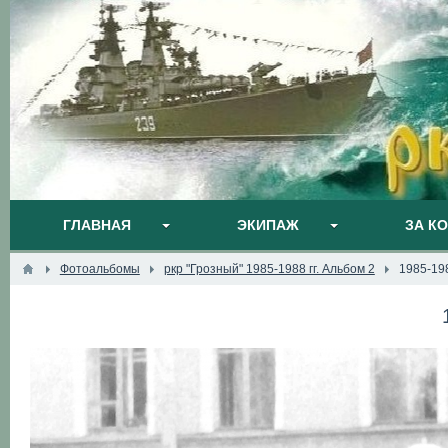
ГЛАВНАЯ
ЭКИПАЖ
ЗА К
Фотоальбомы
ркр "Грозный" 1985-1988 гг. Альбом 2
1985-19