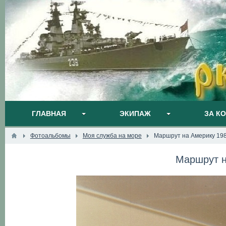
ГЛАВНАЯ
ЭКИПАЖ
ЗА К
Фотоальбомы
Моя служба на море
Маршрут на Америку 198
Маршрут н