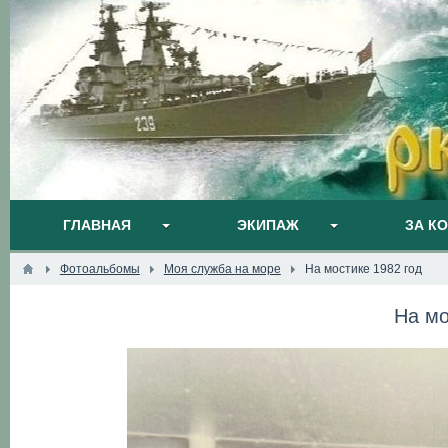
ГЛАВНАЯ
ЭКИПАЖ
ЗА К
Фотоальбомы
Моя служба на море
На мостике 1982 год
На мо