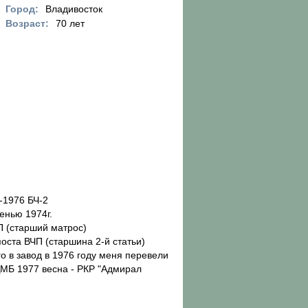
Город:
Владивосток
Возраст:
70 лет
-1976 БЧ-2
енью 1974г.
П (старший матрос)
оста ВЧП (старшина 2-й статьи)
о в завод в 1976 году меня перевели
ДМБ 1977 весна - РКР "Адмирал