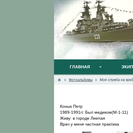
ГЛАВНАЯ
ЭКИ
Фотоальбомы
Моя служба на кре
Конык Петр
1989-1991гг. Был медиком(М-1-11)
Живу: в городе Лиепая
Врач у меня частная практика