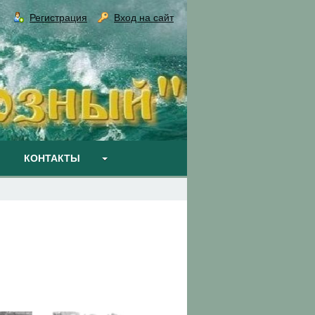
Регистрация
Вход на сайт
КОНТАКТЫ