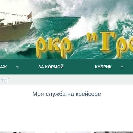
ПАЖ
ЗА КОРМОЙ
КУБРИК
йсере
Моя служба на крейсере