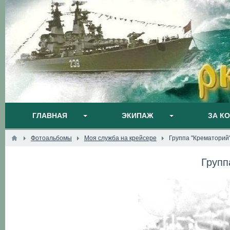
ГЛАВНАЯ
ЭКИПАЖ
ЗА К
Фотоальбомы
Моя служба на крейсере
Группа "Крематорий
Групп