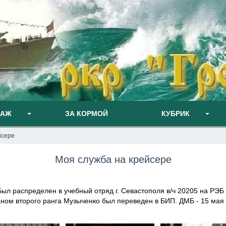
ПАЖ
ЗА КОРМОЙ
КУБРИК
йсере
Моя служба на крейсере
Был распределен в учебный отряд г. Севастополя в/ч 20205 на РЭБ 
аном второго ранга Музыченко был переведен в БИП. ДМБ - 15 мая 