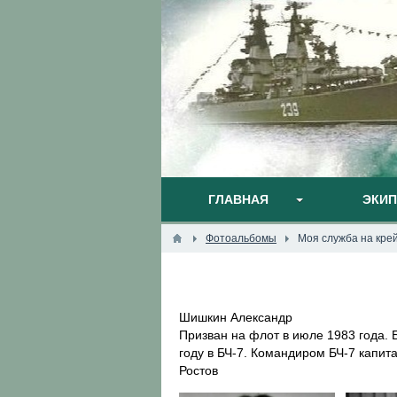
ГЛАВНАЯ
ЭКИ
Фотоальбомы
Моя служба на кре
Шишкин Александр
Призван на флот в июле 1983 года. 
году в БЧ-7. Командиром БЧ-7 капит
Ростов