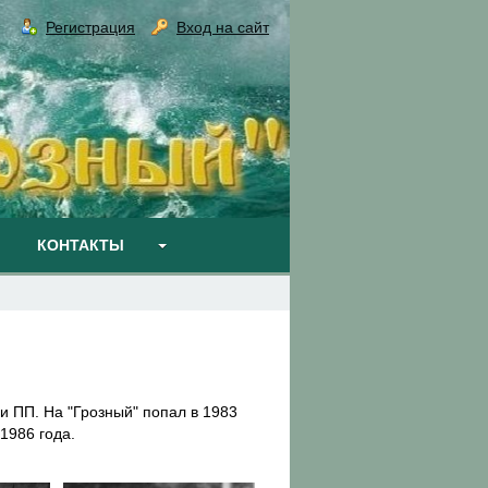
Регистрация
Вход на сайт
КОНТАКТЫ
и ПП. На "Грозный" попал в 1983
1986 года.