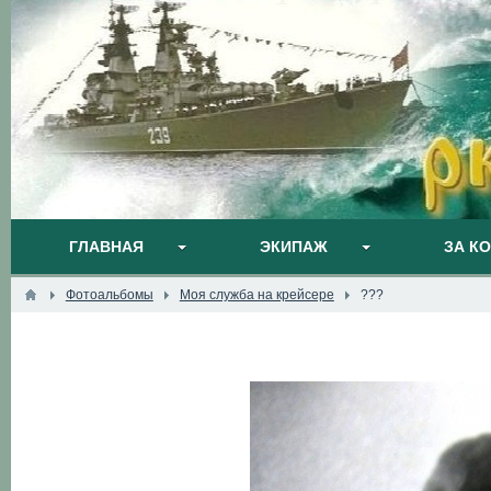
ГЛАВНАЯ
ЭКИПАЖ
ЗА К
Фотоальбомы
Моя служба на крейсере
???