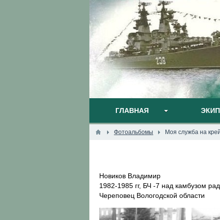
ГЛАВНАЯ
ЭКИ
Фотоальбомы
Моя служба на кре
Новиков Владимир
1982-1985 гг, БЧ -7 над камбузом 
Череповец Вологодской области