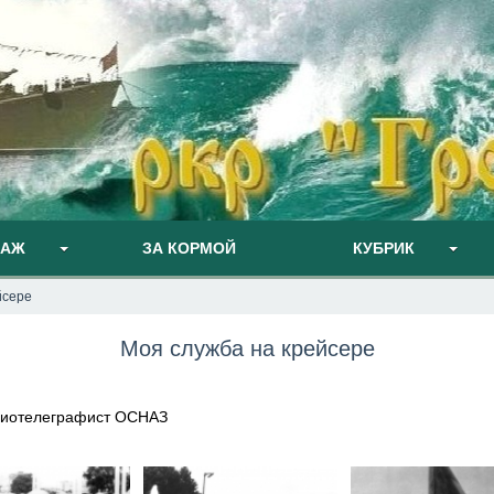
ПАЖ
ЗА КОРМОЙ
КУБРИК
йсере
Моя служба на крейсере
радиотелеграфист ОСНАЗ