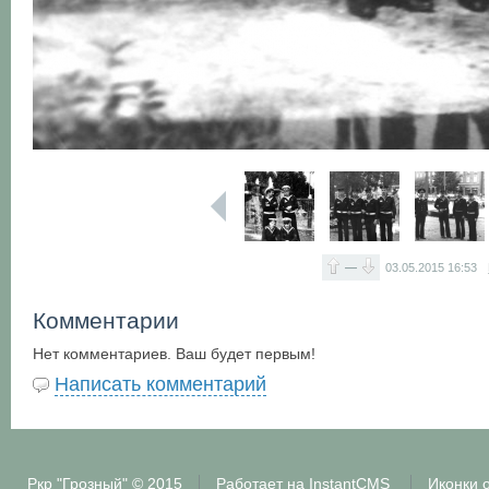
—
03.05.2015
16:53
Комментарии
Нет комментариев. Ваш будет первым!
Написать комментарий
Ркр "Грозный"
© 2015
Работает на
InstantCMS
Иконки 