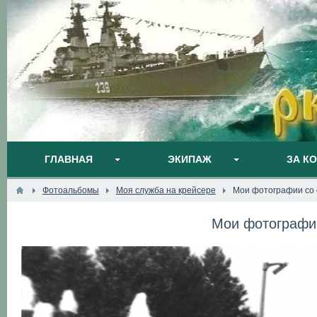
ГЛАВНАЯ
ЭКИПАЖ
ЗА К
Фотоальбомы
Моя служба на крейсере
Мои фотографии со 
Мои фотографии