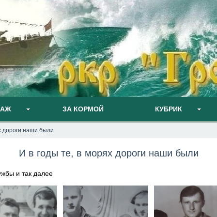
ПАЖ
ЗА КОРМОЙ
КУБРИК
ях дороги наши были
И в годы те, в морях дороги наши были
ужбы и так далее