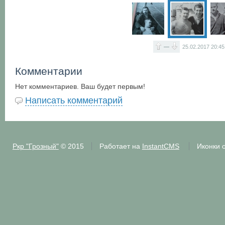
—
25.02.2017
20:45
Комментарии
Нет комментариев. Ваш будет первым!
Написать комментарий
Ркр "Грозный"
© 2015
Работает на
InstantCMS
Иконки 