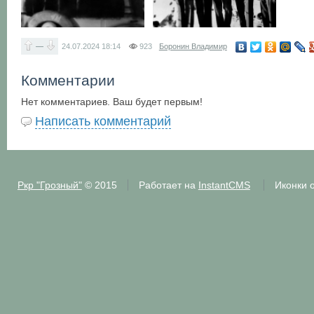
—
24.07.2024
18:14
923
Боронин Владимир
Комментарии
Нет комментариев. Ваш будет первым!
Написать комментарий
Ркр "Грозный"
© 2015
Работает на
InstantCMS
Иконки 