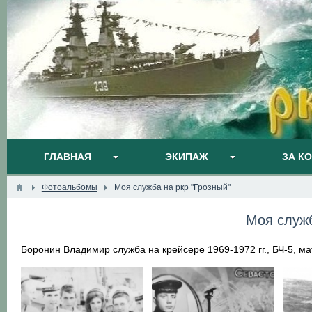
ГЛАВНАЯ
ЭКИПАЖ
ЗА К
Фотоальбомы
Моя служба на ркр "Грозный"
Моя служб
Боронин Владимир служба на крейсере 1969-1972 гг., БЧ-5, м