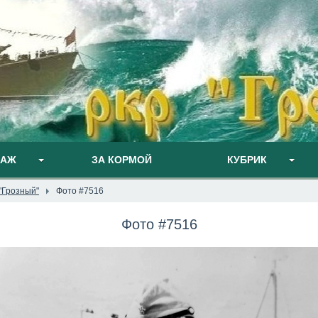
ПАЖ
ЗА КОРМОЙ
КУБРИК
"Грозный"
Фото #7516
Фото #7516