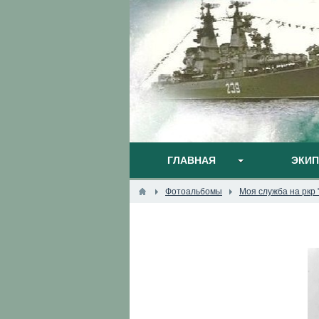
ГЛАВНАЯ
ЭКИ
Фотоальбомы
Моя служба на ркр 