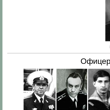
Офицер