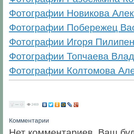
Фотографии Новикова Але
Фотографии Побережец Ва
Фотографии Игоря Пилипен
Фотографии Топчаева Вла
Фотографии Колтомова Ал
—
2469
Комментарии
Нет комментариев. Ваш бу