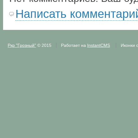
Написать комментари
Ркр "Грозный"
© 2015
Работает на
InstantCMS
Иконки 