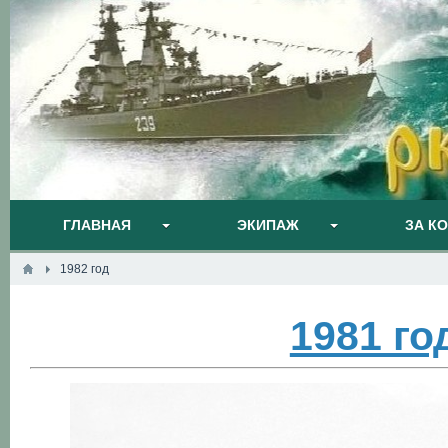
ГЛАВНАЯ
ЭКИПАЖ
ЗА К
1982 год
1981 го