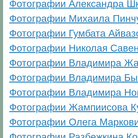
Фотографии Александра Ш
Фотографии Михаила Пинч
Фотографии Гумбата Айваз
Фотографии Николая Саве
Фотографии Владимира Жа
Фотографии Владимира Бы
Фотографии Владимира Но
Фотографии Жампиисова К
Фотографии Олега Марков
Фотографии Разбежкина Ко