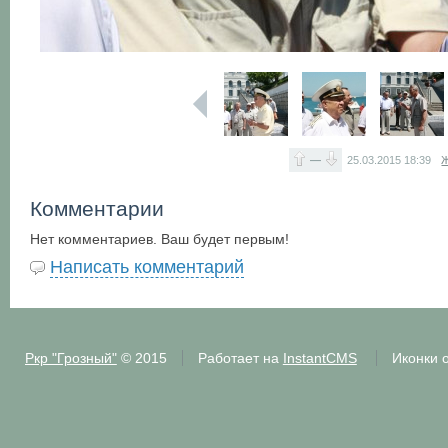
—
25.03.2015
18:39
Ж
Комментарии
Нет комментариев. Ваш будет первым!
Написать комментарий
Ркр "Грозный"
© 2015
Работает на
InstantCMS
Иконки 