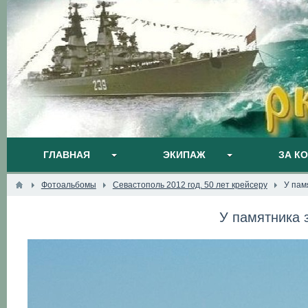
ГЛАВНАЯ
ЭКИПАЖ
ЗА К
Фотоальбомы
Севастополь 2012 год. 50 лет крейсеру
У пам
У памятника 