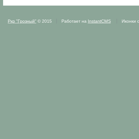
Ркр "Грозный"
© 2015
Работает на
InstantCMS
Иконки 