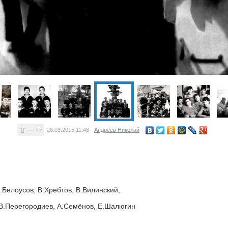
—
26.03.2015
11:48
Андреев Николай
.Белоусов, В.Хребтов, В.Вилинский,
, В.Перегородиев, А.Семёнов, Е.Шалюгин