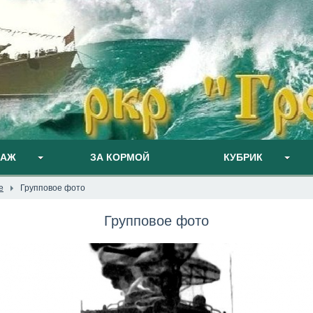
ПАЖ
ЗА КОРМОЙ
КУБРИК
е
Групповое фото
Групповое фото