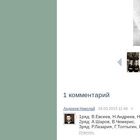
1 комментарий
Андреев Николай
26.03.2015
11:48
#
1ряд: В.Евсеев, Н.Андреев, Н
2ряд: А.Шаров, В.Чемерис,
3ряд: Р.Лазария, Г.Топтыгин
Ответить