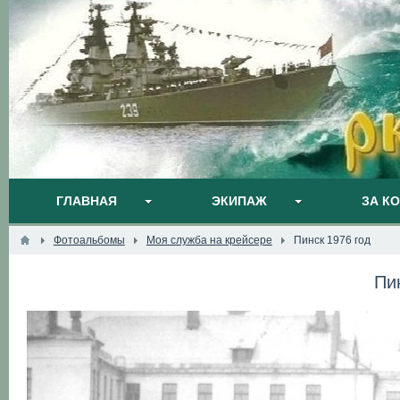
ГЛАВНАЯ
ЭКИПАЖ
ЗА К
Фотоальбомы
Моя служба на крейсере
Пинск 1976 год
Пи