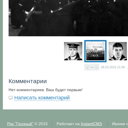
—
28.03.2015
21:09
Комментарии
Нет комментариев. Ваш будет первым!
Написать комментарий
Ркр "Грозный"
© 2015
Работает на
InstantCMS
Иконки 