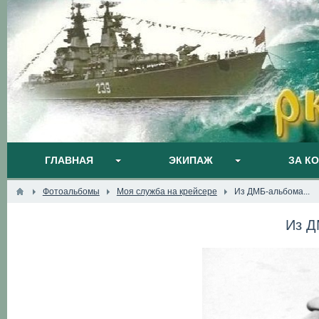
ГЛАВНАЯ
ЭКИПАЖ
ЗА К
Фотоальбомы
Моя служба на крейсере
Из ДМБ-альбома...
Из Д