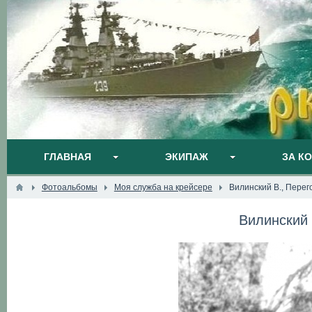
ГЛАВНАЯ
ЭКИПАЖ
ЗА К
Фотоальбомы
Моя служба на крейсере
Вилинский В., Перег
Вилинский 