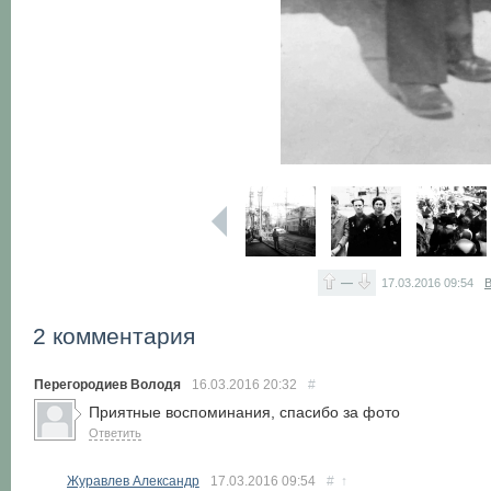
—
17.03.2016
09:54
В
2 комментария
Перегородиев Володя
16.03.2016
20:32
#
Приятные воспоминания, спасибо за фото
Ответить
Журавлев Александр
17.03.2016
09:54
#
↑