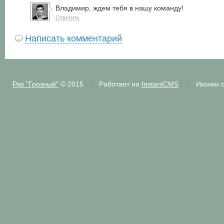
Владимир, ждем тебя в нашу команду!
Ответить
Написать комментарий
Ркр "Грозный"
© 2015
Работает на
InstantCMS
Иконки 