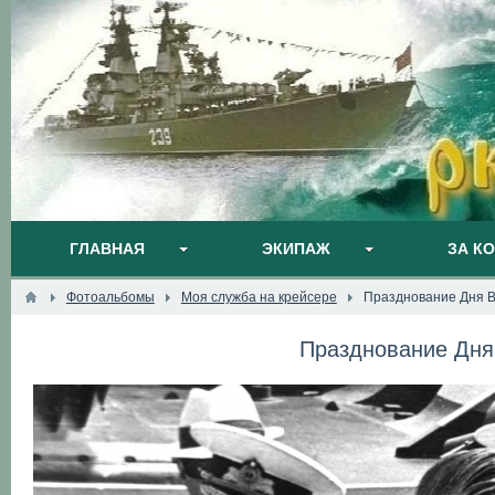
ГЛАВНАЯ
ЭКИПАЖ
ЗА К
Фотоальбомы
Моя служба на крейсере
Празднование Дня В
Празднование Дня