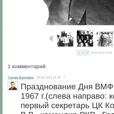
—
29.03.2015
14:32
1 комментарий
Гнидюк Владимир
29.03.2015
14:32
#
Празднование Дня ВМФ 
1967 г.(слева направо:
первый секретарь ЦК К