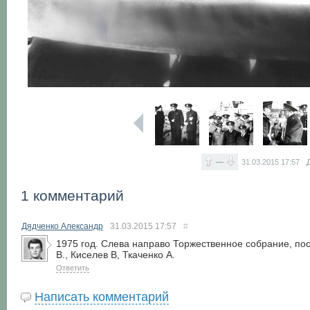
—
31.03.2015
17:57
1 комментарий
Дядченко Александр
31.03.2015
17:57
#
1975 год. Слева направо Торжественное собрание, п
В., Киселев В, Ткаченко А.
Ответить
Написать комментарий