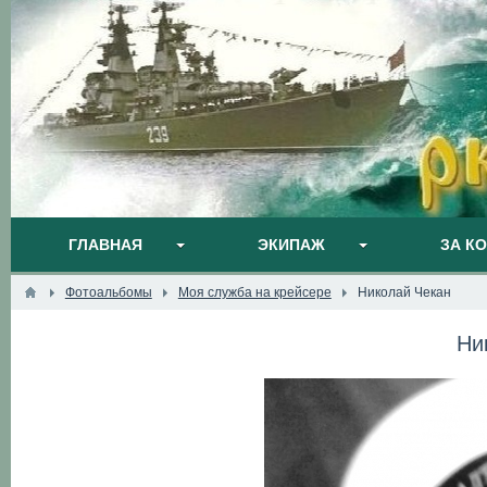
ГЛАВНАЯ
ЭКИПАЖ
ЗА К
Фотоальбомы
Моя служба на крейсере
Николай Чекан
Ни