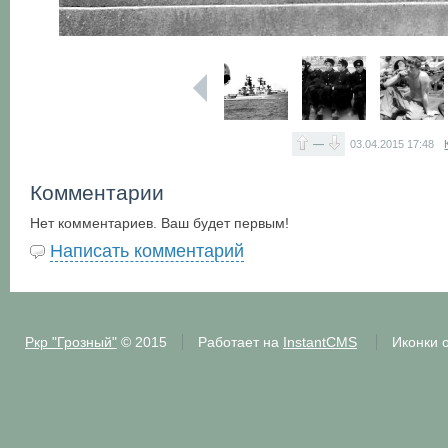
—
03.04.2015
17:48
Комментарии
Нет комментариев. Ваш будет первым!
Написать комментарий
Ркр "Грозный"
© 2015
Работает на
InstantCMS
Иконки 