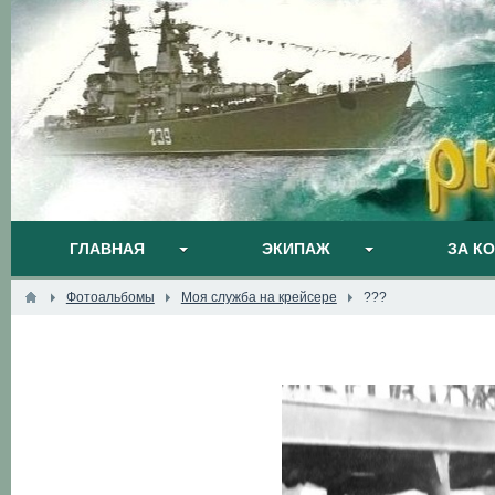
ГЛАВНАЯ
ЭКИПАЖ
ЗА К
Фотоальбомы
Моя служба на крейсере
???