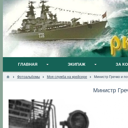
ГЛАВНАЯ
ЭКИПАЖ
ЗА К
Фотоальбомы
Моя служба на крейсере
Министр Гречко и п
Министр Гре