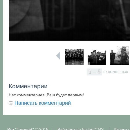
—
07.04.2015
10:40
Комментарии
Нет комментариев. Ваш будет первым!
Написать комментарий
Ркр "Грозный"
© 2015
Работает на
InstantCMS
Иконки 