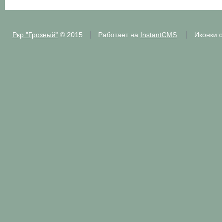
Ркр "Грозный"
© 2015
Работает на
InstantCMS
Иконки 