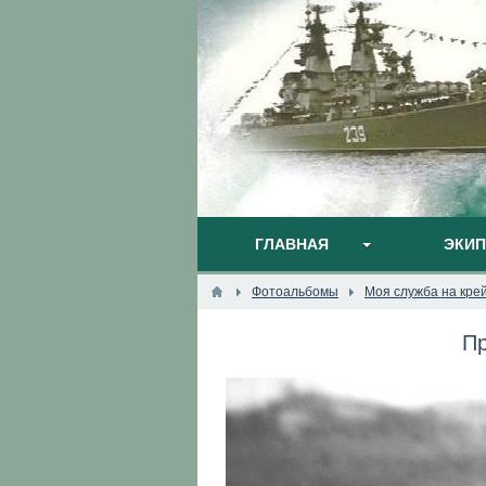
ГЛАВНАЯ
ЭКИ
Фотоальбомы
Моя служба на кре
Пр