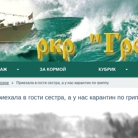
ПАЖ
ЗА КОРМОЙ
КУБРИК
йсере
Приехала в гости сестра, а у нас карантин по гриппу
иехала в гости сестра, а у нас карантин по гри