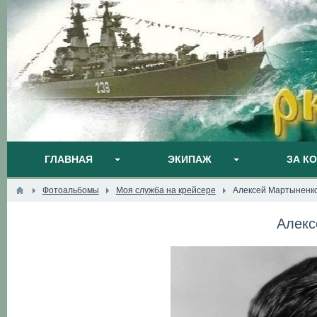
ГЛАВНАЯ
ЭКИПАЖ
ЗА К
Фотоальбомы
Моя служба на крейсере
Алексей Мартыненк
Алекс