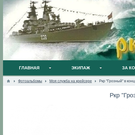
ГЛАВНАЯ
ЭКИПАЖ
ЗА К
Фотоальбомы
Моя служба на крейсере
Ркр "Грозный" в конц
Ркр "Гро