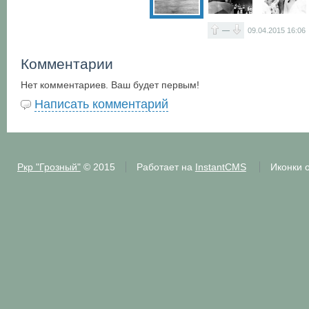
—
09.04.2015
16:06
Комментарии
Нет комментариев. Ваш будет первым!
Написать комментарий
Ркр "Грозный"
© 2015
Работает на
InstantCMS
Иконки 