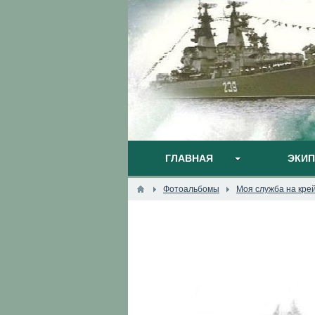
ГЛАВНАЯ
ЭКИ
Фотоальбомы
Моя служба на кре