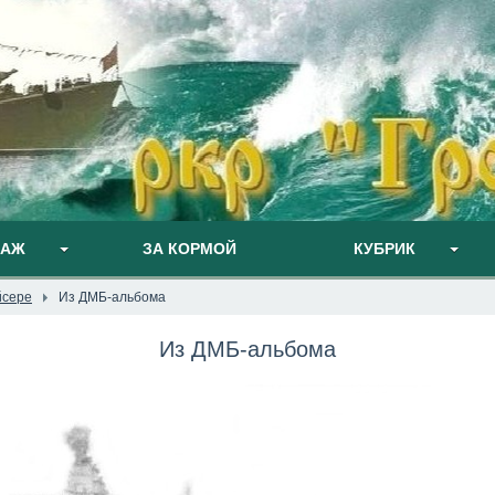
ПАЖ
ЗА КОРМОЙ
КУБРИК
йсере
Из ДМБ-альбома
Из ДМБ-альбома